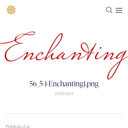
56_5-1-Enchanting1.png
23/03/2023
Published in