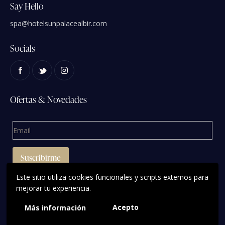
Say Hello
spa@hotelsunpalacealbir.com
Socials
Ofertas & Novedades
Este sitio utiliza cookies funcionales y scripts externos para
mejorar tu experiencia.
Acepto
Más información
VayaPapaya.es
© 2023. All Rights Reserved.