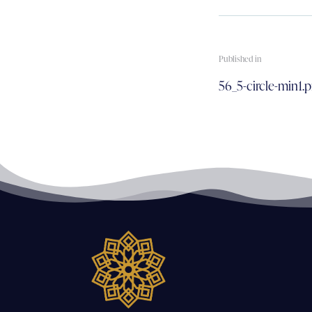
Published in
56_5-circle-min1.