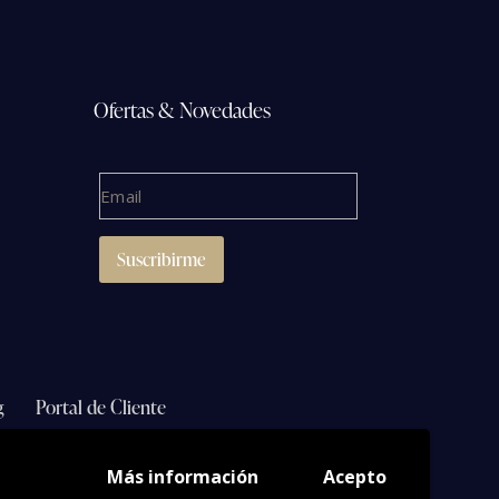
Ofertas & Novedades
g
Portal de Cliente
Más información
Acepto