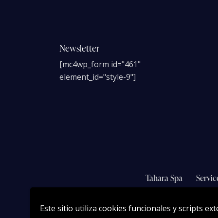
Newsletter
[mc4wp_form id="461"
element_id="style-9"]
Tahara Spa
Servic
Este sitio utiliza cookies funcionales y scripts e