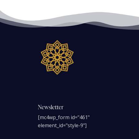
Newsletter
[mc4wp_form id="461"
element_id="style-9"]