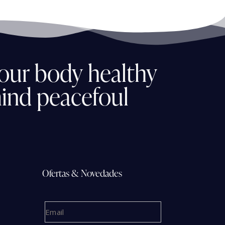
our
body
healthy
ind
peacefoul
Ofertas & Novedades