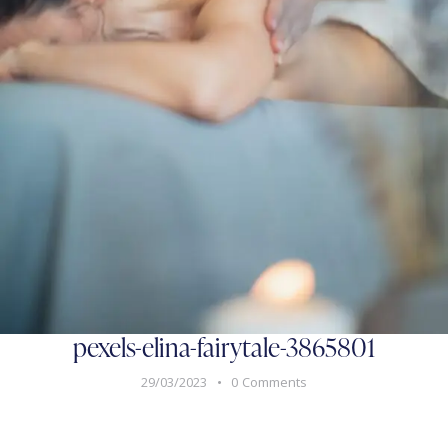
pexels-elina-fairytale-3865801
29/03/2023
0
Comments