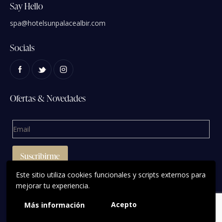
Say Hello
spa@hotelsunpalacealbir.com
Socials
Ofertas & Novedades
Este sitio utiliza cookies funcionales y scripts externos para
mejorar tu experiencia.
Acepto
Más información
VayaPapaya.es
© 2023. All Rights Reserved.