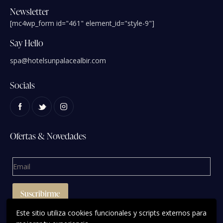
Newsletter
[mc4wp_form id="461" element_id="style-9"]
Say Hello
spa@hotelsunpalacealbir.com
Socials
Ofertas & Novedades
Este sitio utiliza cookies funcionales y scripts externos para