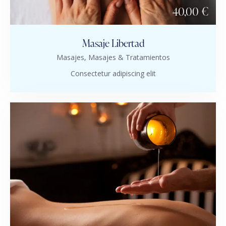
40,00 €
Masaje Libertad
Masajes,
Masajes & Tratamientos
Consectetur adipiscing elit