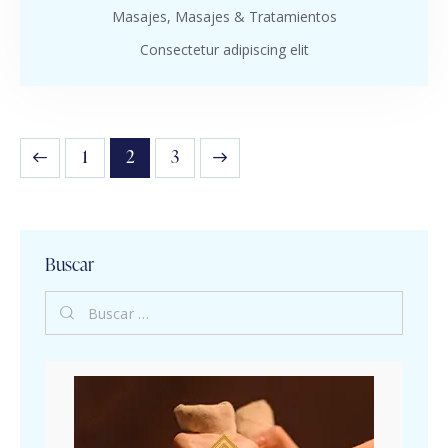
Masajes,
Masajes & Tratamientos
Consectetur adipiscing elit
1
>
2
3
Buscar