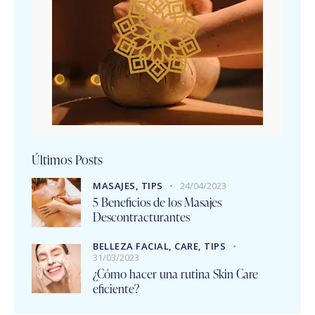
Últimos Posts
MASAJES,
TIPS
24/04/2023
5 Beneficios de los Masajes
Descontracturantes
BELLEZA FACIAL,
CARE,
TIPS
31/03/2023
¿Cómo hacer una rutina Skin Care
eficiente?